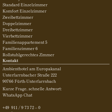
Standard Einzelzimmer
Komfort Einzelzimmer
Zweibettzimmer
Doppelzimmer
Dreibettzimmer
Vierbettzimmer
Familienappartement 5
Familienzimmer 6
Rollstuhlgerechtes Zimmer
Kontakt
Ambienthotel am Europakanal
Unterfarrnbacher Straße 222
90766 Fürth-Unterfarrnbach
Kurze Frage, schnelle Antwort:
WhatsApp Chat
+49 911 / 9 73 72 – 0