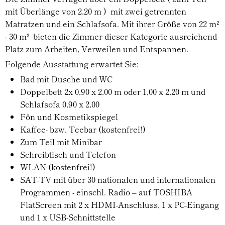
mit Überlänge von 2,20 m ) mit zwei getrennten
Matratzen und ein Schlafsofa. Mit ihrer Größe von 22 m²
- 30 m² bieten die Zimmer dieser Kategorie ausreichend
Platz zum Arbeiten, Verweilen und Entspannen.
Folgende Ausstattung erwartet Sie:
Bad mit Dusche und WC
Doppelbett 2x 0,90 x 2,00 m oder 1,00 x 2,20 m und
Schlafsofa 0,90 x 2,00
Fön und Kosmetikspiegel
Kaffee- bzw. Teebar (kostenfrei!)
Zum Teil mit Minibar
Schreibtisch und Telefon
WLAN (kostenfrei!)
SAT-TV mit über 30 nationalen und internationalen
Programmen - einschl. Radio – auf TOSHIBA
FlatScreen mit 2 x HDMI-Anschluss, 1 x PC-Eingang
und 1 x USB-Schnittstelle