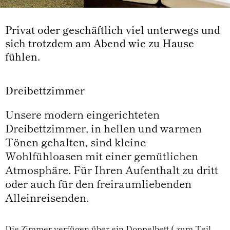
Privat oder geschäftlich viel unterwegs und
sich trotzdem am Abend wie zu Hause
fühlen.
Dreibettzimmer
Unsere modern eingerichteten
Dreibettzimmer, in hellen und warmen
Tönen gehalten, sind kleine
Wohlfühloasen mit einer gemütlichen
Atmosphäre. Für Ihren Aufenthalt zu dritt
oder auch für den freiraumliebenden
Alleinreisenden.
Die Zimmer verfügen über ein Doppelbett ( zum Teil