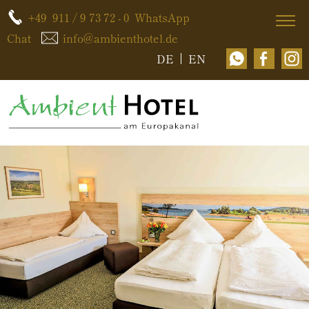
+49 911 / 9 73 72 - 0
WhatsApp
Chat
info@ambienthotel.de
DE
EN