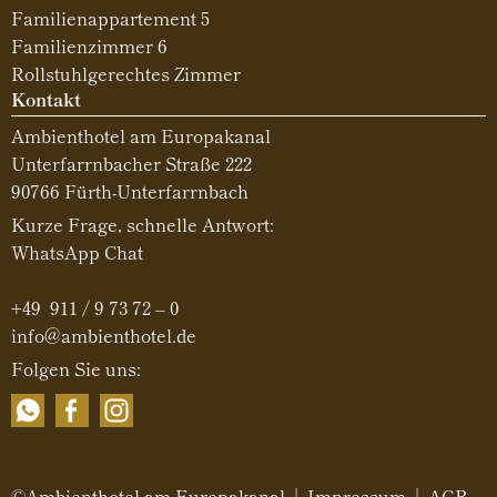
Familienappartement 5
Familienzimmer 6
Rollstuhlgerechtes Zimmer
Kontakt
Ambienthotel am Europakanal
Unterfarrnbacher Straße 222
90766 Fürth-Unterfarrnbach
Kurze Frage, schnelle Antwort:
WhatsApp Chat
+49 911 / 9 73 72 – 0
info@ambienthotel.de
Folgen Sie uns:
©Ambienthotel am Europakanal |
Impressum
|
AGB