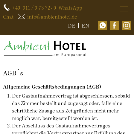
+49 911 / 9 73 72 - 0
WhatsApp
Chat
info@ambienthotel.de
DE
EN
AGB´s
Allgemeine Geschäftsbedingungen (AGB)
Der Gastaufnahmevertrag ist abgeschlossen, sobald
das Zimmer bestellt und zugesagt oder, falls eine
schriftliche Zusage aus Zeitgründen nicht mehr
möglich war, bereitgestellt worden ist.
Der Abschluss des Gastaufnahmevertrages
verpflichtet die Vertragspartner zur Erfüllung des