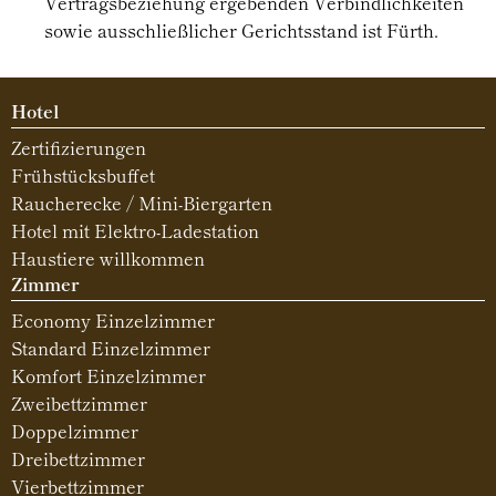
Vertragsbeziehung ergebenden Verbindlichkeiten
sowie ausschließlicher Gerichtsstand ist Fürth.
Hotel
Zertifizierungen
Frühstücksbuffet
Raucherecke / Mini-Biergarten
Hotel mit Elektro-Ladestation
Haustiere willkommen
Zimmer
Economy Einzelzimmer
Standard Einzelzimmer
Komfort Einzelzimmer
Zweibettzimmer
Doppelzimmer
Dreibettzimmer
Vierbettzimmer